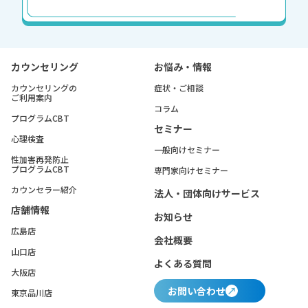
カウンセリング
お悩み・情報
カウンセリングの
症状・ご相談
ご利用案内
コラム
プログラムCBT
セミナー
心理検査
一般向けセミナー
性加害再発防止
プログラムCBT
専門家向けセミナー
カウンセラー紹介
法人・団体向けサービス
店舗情報
お知らせ
広島店
会社概要
山口店
よくある質問
大阪店
お問い合わせ
東京品川店