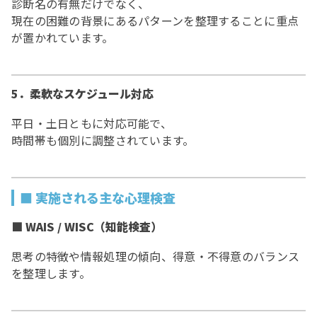
診断名の有無だけでなく、
現在の困難の背景にあるパターンを整理することに重点
が置かれています。
5．柔軟なスケジュール対応
平日・土日ともに対応可能で、
時間帯も個別に調整されています。
■ 実施される主な心理検査
■ WAIS / WISC（知能検査）
思考の特徴や情報処理の傾向、得意・不得意のバランス
を整理します。