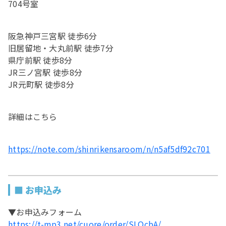
704号室
阪急神戸三宮駅 徒歩6分
旧居留地・大丸前駅 徒歩7分
県庁前駅 徒歩8分
JR三ノ宮駅 徒歩8分
JR元町駅 徒歩8分
詳細はこちら
https://note.com/shinrikensaroom/n/n5af5df92c701
■ お申込み
▼お申込みフォーム
https://t-mp3.net/cuore/order/SLQcbA/