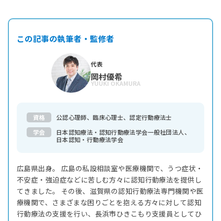
この記事の執筆者・監修者
代表
岡村優希
YUUKI OKAMURA
資格
公認心理師、臨床心理士、認定行動療法士
学会
日本認知療法・認知行動療法学会一般社団法人、
日本認知・行動療法学会
広島県出身。 広島の私設相談室や医療機関で、うつ症状・
不安症・強迫症などに苦しむ方々に認知行動療法を提供し
てきました。 その後、滋賀県の認知行動療法専門機関や医
療機関で、さまざまな困りごとを抱える方々に対して認知
行動療法の支援を行い、長浜市ひきこもり支援員としてひ