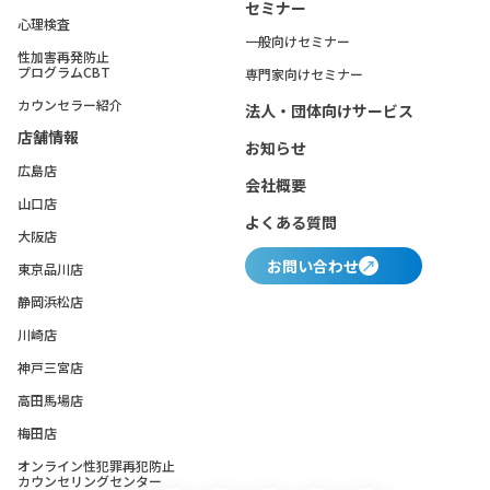
セミナー
心理検査
一般向けセミナー
性加害再発防止
プログラムCBT
専門家向けセミナー
カウンセラー紹介
法人・団体向けサービス
店舗情報
お知らせ
広島店
会社概要
山口店
よくある質問
大阪店
お問い合わせ
東京品川店
静岡浜松店
川崎店
神戸三宮店
高田馬場店
梅田店
オンライン性犯罪再犯防止
カウンセリングセンター