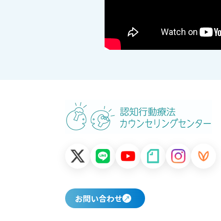
お問い合わせ