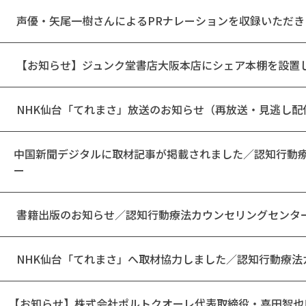
声優・矢尾一樹さんによるPRナレーションを収録いただき
【お知らせ】ジュンク堂書店大阪本店にシェア本棚を設置
NHK仙台「てれまさ」放送のお知らせ（再放送・見逃し配
中国新聞デジタルに取材記事が掲載されました／認知行動
ー
書籍出版のお知らせ／認知行動療法カウンセリングセンタ
NHK仙台「てれまさ」へ取材協力しました／認知行動療法
【お知らせ】株式会社ポルトクオーレ代表取締役・喜田智也