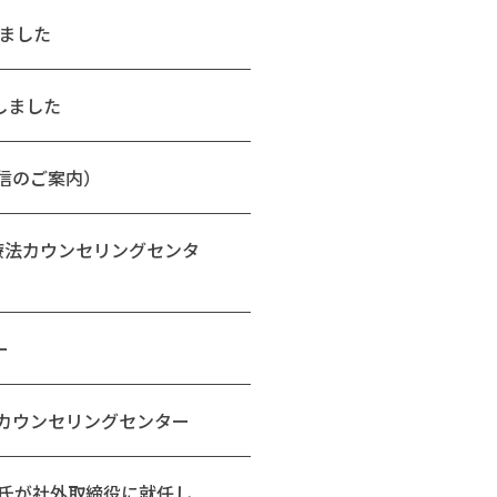
ました
しました
信のご案内）
療法カウンセリングセンタ
ー
カウンセリングセンター
氏が社外取締役に就任し