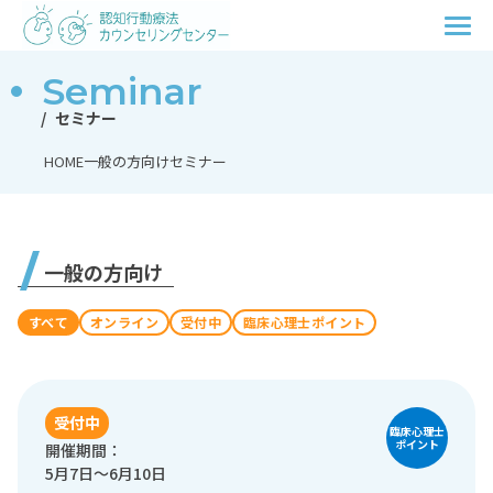
Seminar
セミナー
HOME
一般の方向けセミナー
一般の方向け
すべて
オンライン
受付中
臨床心理士ポイント
受付中
臨床心理士
ポイント
開催期間：
5月7日～6月10日