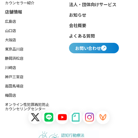
カウンセラー紹介
法人・団体向けサービス
店舗情報
お知らせ
広島店
会社概要
山口店
よくある質問
大阪店
お問い合わせ
東京品川店
静岡浜松店
川崎店
神戸三宮店
高田馬場店
梅田店
オンライン性犯罪再犯防止
カウンセリングセンター