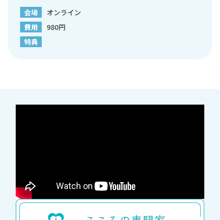
会場
オンライン
費用
980円
特典