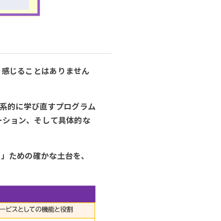
を感じることはありません
体系的に学び直すプログラム
ーション、そして具体的な
す」ための確かな土台を、