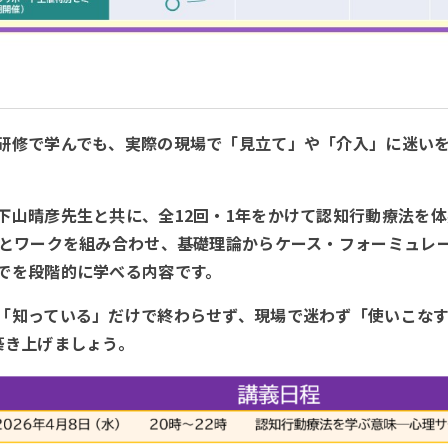
研修で学んでも、実際の現場で「見立て」や「介入」に迷い
下山晴彦先生と共に、全12回・1年をかけて認知行動療法を
義とワークを組み合わせ、基礎理論からケース・フォーミュレ
でを段階的に学べる内容です。
「知っている」だけで終わらせず、現場で迷わず「使いこな
築き上げましょう。