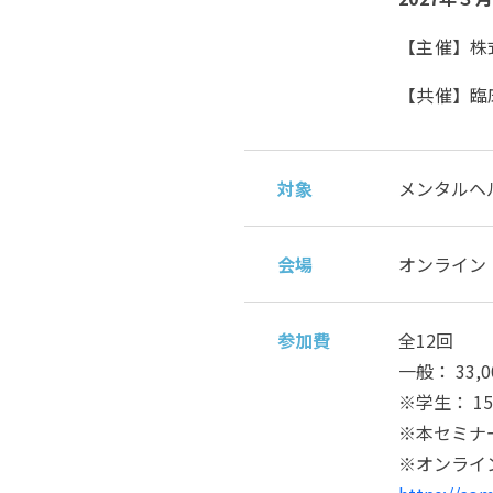
【主催】株
【共催】臨床
対象
メンタルヘ
会場
オンライン
参加費
全12回
一般： 33,0
※学生： 15,
※本セミナー
※オンライ