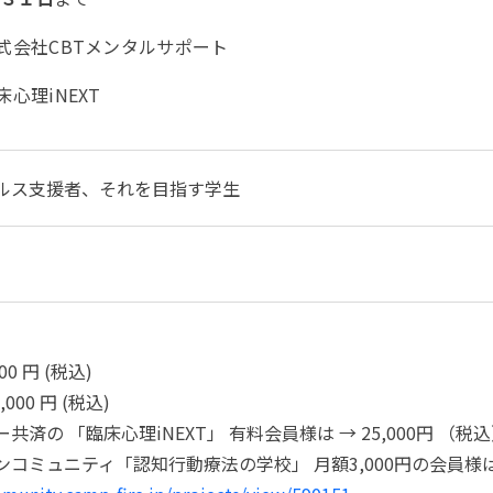
式会社CBTメンタルサポート
心理iNEXT
ルス支援者、それを目指す学生
00 円 (税込)
000 円 (税込)
共済の 「臨床心理iNEXT」 有料会員様は → 25,000円 （
ンコミュニティ「認知行動療法の学校」 月額3,000円の会員様は