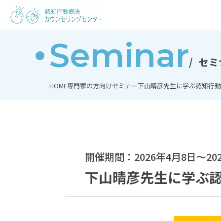
Seminar
セミ
HOME
専門家の方向けセミナー
下山晴彦先生に学ぶ認知行動
開催期間：2026年4月8日～202
下山晴彦先生に学ぶ