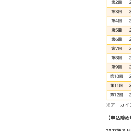
※アーカイブ
【申込締め
2027年３