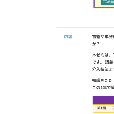
内容
書籍や単発
か？
本ゼミは、
です。 講
介入技法ま
知識をただ
この1年で