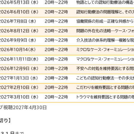
視聴2027年4月30日
切り】
月３１日
まで