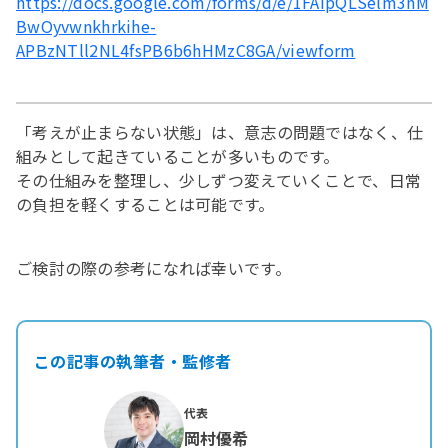
https://docs.google.com/forms/d/e/1FAIpQLSelm3nM
BwOyvwnkhrkihe-
APBzNTll2NL4fsPB6b6hHMzC8GA/viewform
「考えが止まらない状態」は、意志の問題ではなく、仕
組みとして起きていることが多いものです。
その仕組みを整理し、少しずつ変えていくことで、日常
の負担を軽くすることは可能です。
ご検討の際の参考になれば幸いです。
この記事の執筆者・監修者
代表
岡村優希