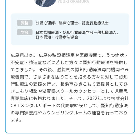
YUUKI OKAMURA
資格
公認心理師、臨床心理士、認定行動療法士
学会
日本認知療法・認知行動療法学会一般社団法人、
日本認知・行動療法学会
広島県出身。 広島の私設相談室や医療機関で、うつ症状・
不安症・強迫症などに苦しむ方々に認知行動療法を提供し
てきました。 その後、滋賀県の認知行動療法専門機関や医
療機関で、さまざまな困りごとを抱える方々に対して認知
行動療法の支援を行い、長浜市ひきこもり支援員としてひ
きこもり相談や滋賀県スクールカウンセラーとして児童思
春期臨床にも携わりました。そして、2022年より株式会社
CBTメンタルサポートの代表取締役として、認知行動療法
の専門家養成やカウンセリングルームの運営を行っており
ます。