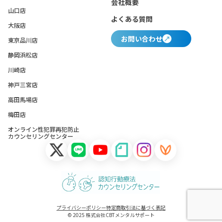
会社概要
山口店
よくある質問
大阪店
お問い合わせ
東京品川店
静岡浜松店
川崎店
神戸三宮店
高田馬場店
梅田店
オンライン性犯罪再犯防止
カウンセリングセンター
プライバシーポリシー
特定商取引法に基づく表記
© 2025 株式会社CBTメンタルサポート