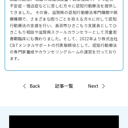
不安症・強迫症などに苦しむ方々に認知行動療法を提供し
てきました。 その後、滋賀県の認知行動療法専門機関や医
療機関で、さまざまな困りごとを抱える方々に対して認知
行動療法の支援を行い、長浜市ひきこもり支援員としてひ
きこもり相談や滋賀県スクールカウンセラーとして児童思
春期臨床にも携わりました。そして、2022年より株式会社
CBTメンタルサポートの代表取締役として、認知行動療法
の専門家養成やカウンセリングルームの運営を行っており
ます。
Back
記事一覧
Next