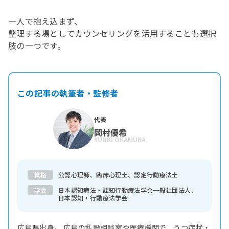
一人で抱え込まず、
整理する場としてカウンセリングを活用することも選択
肢の一つです。
この記事の執筆者・監修者
代表
岡村優希
YUUKI OKAMURA
資格
公認心理師、臨床心理士、認定行動療法士
学会
日本認知療法・認知行動療法学会一般社団法人、
日本認知・行動療法学会
広島県出身。 広島の私設相談室や医療機関で、うつ症状・