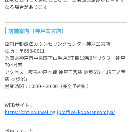
なる場合があります。
店舗案内（神戸三宮店）
認知行動療法カウンセリングセンター神戸三宮店
住所：〒650-0011
兵庫県神戸市中央区下山手通2丁目12番6号 Jタワー神戸
704号室
アクセス：阪急神戸本線 神戸三宮駅 徒歩6分／JR三ノ宮
駅 徒歩8分
営業時間：10:00〜20:00（完全予約制）
WEBサイト：
https://cbt-counseling.jp/office/kobesannomiya/
予約フォーム：