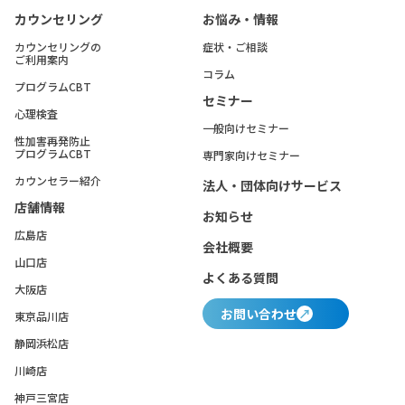
カウンセリング
お悩み・情報
カウンセリングの
症状・ご相談
ご利用案内
コラム
プログラムCBT
セミナー
心理検査
一般向けセミナー
性加害再発防止
プログラムCBT
専門家向けセミナー
カウンセラー紹介
法人・団体向けサービス
店舗情報
お知らせ
広島店
会社概要
山口店
よくある質問
大阪店
お問い合わせ
東京品川店
静岡浜松店
川崎店
神戸三宮店