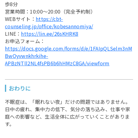
歩8分
営業時間：10:00〜20:00（完全予約制）
WEBサイト：
https://cbt-
counseling.jp/office/kobesannomiya/
LINE：
https://lin.ee/26sKHRK8
お申込フォーム：
https://docs.google.com/forms/d/e/1FAIpQLSelm3nM
BwOyvwnkhrkihe-
APBzNTll2NL4fsPB6b6hHMzC8GA/viewform
おわりに
不眠症は、「眠れない夜」だけの問題ではありません。
日中の疲れ、集中力の低下、気分の落ち込み、仕事や家
庭への影響など、生活全体に広がっていくことがありま
す。