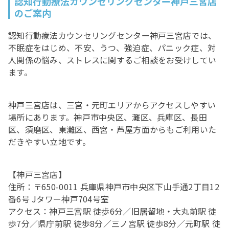
認知行動療法カウンセリングセンター神戸三宮店
のご案内
認知行動療法カウンセリングセンター神戸三宮店では、
不眠症をはじめ、不安、うつ、強迫症、パニック症、対
人関係の悩み、ストレスに関するご相談をお受けしてい
ます。
神戸三宮店は、三宮・元町エリアからアクセスしやすい
場所にあります。神戸市中央区、灘区、兵庫区、長田
区、須磨区、東灘区、西宮・芦屋方面からもご利用いた
だきやすい立地です。
【神戸三宮店】
住所：〒650-0011 兵庫県神戸市中央区下山手通2丁目12
番6号 Jタワー神戸704号室
アクセス：神戸三宮駅 徒歩6分／旧居留地・大丸前駅 徒
歩7分／県庁前駅 徒歩8分／三ノ宮駅 徒歩8分／元町駅 徒