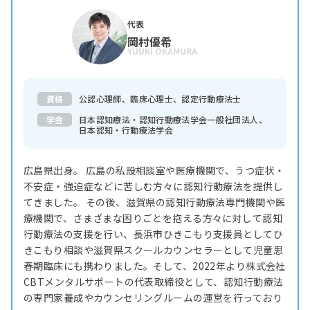
代表
岡村優希
YUUKI OKAMURA
資格
公認心理師、臨床心理士、認定行動療法士
学会
日本認知療法・認知行動療法学会一般社団法人、
日本認知・行動療法学会
広島県出身。 広島の私設相談室や医療機関で、うつ症状・
不安症・強迫症などに苦しむ方々に認知行動療法を提供し
てきました。 その後、滋賀県の認知行動療法専門機関や医
療機関で、さまざまな困りごとを抱える方々に対して認知
行動療法の支援を行い、長浜市ひきこもり支援員としてひ
きこもり相談や滋賀県スクールカウンセラーとして児童思
春期臨床にも携わりました。そして、2022年より株式会社
CBTメンタルサポートの代表取締役として、認知行動療法
の専門家養成やカウンセリングルームの運営を行っており