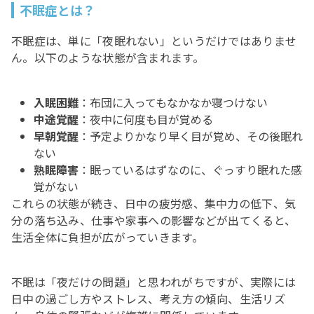
不眠症とは？
不眠症は、単に「夜眠れない」というだけではありませ
ん。以下のような状態が含まれます。
入眠困難
：布団に入ってもなかなか寝つけない
中途覚醒
：夜中に何度も目が覚める
早朝覚醒
：予定よりかなり早く目が覚め、その後眠れ
ない
熟眠障害
：眠っているはずなのに、ぐっすり眠れた感
覚がない
これらの状態が続き、日中の疲労感、集中力の低下、気
分の落ち込み、仕事や家事への影響などが出てくると、
生活全体に負担が広がっていきます。
不眠は「夜だけの問題」と思われがちですが、実際には
日中の過ごし方やストレス、考え方の傾向、生活リズ