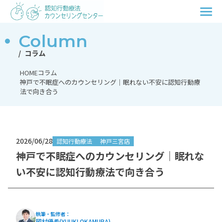
Column
コラム
HOME
コラム
神戸で不眠症へのカウンセリング｜眠れない不安に認知行動療
法で向き合う
2026/06/28
認知行動療法
神戸三宮店
神戸で不眠症へのカウンセリング｜眠れな
い不安に認知行動療法で向き合う
執筆・監修者：
岡村優希(YUUKI OKAMURA)