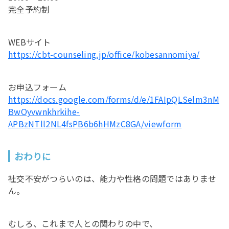
完全予約制
WEBサイト
https://cbt-counseling.jp/office/kobesannomiya/
お申込フォーム
https://docs.google.com/forms/d/e/1FAIpQLSelm3nM
BwOyvwnkhrkihe-
APBzNTll2NL4fsPB6b6hHMzC8GA/viewform
おわりに
社交不安がつらいのは、能力や性格の問題ではありませ
ん。
むしろ、これまで人との関わりの中で、