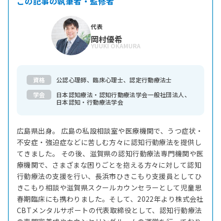
この記事の執筆者・監修者
代表
岡村優希
YUUKI OKAMURA
資格
公認心理師、臨床心理士、認定行動療法士
学会
日本認知療法・認知行動療法学会一般社団法人、
日本認知・行動療法学会
広島県出身。 広島の私設相談室や医療機関で、うつ症状・
不安症・強迫症などに苦しむ方々に認知行動療法を提供し
てきました。 その後、滋賀県の認知行動療法専門機関や医
療機関で、さまざまな困りごとを抱える方々に対して認知
行動療法の支援を行い、長浜市ひきこもり支援員としてひ
きこもり相談や滋賀県スクールカウンセラーとして児童思
春期臨床にも携わりました。そして、2022年より株式会社
CBTメンタルサポートの代表取締役として、認知行動療法