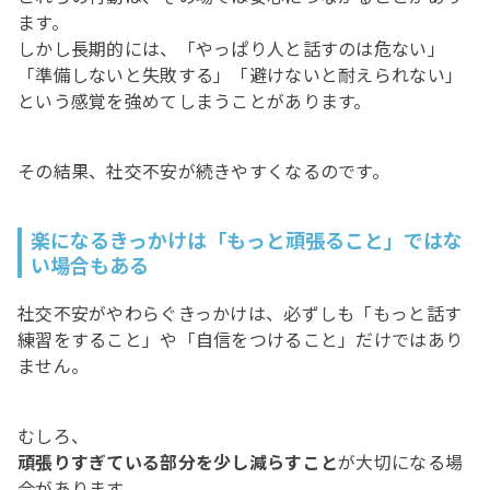
ます。
しかし長期的には、「やっぱり人と話すのは危ない」
「準備しないと失敗する」「避けないと耐えられない」
という感覚を強めてしまうことがあります。
その結果、社交不安が続きやすくなるのです。
楽になるきっかけは「もっと頑張ること」ではな
い場合もある
社交不安がやわらぐきっかけは、必ずしも「もっと話す
練習をすること」や「自信をつけること」だけではあり
ません。
むしろ、
頑張りすぎている部分を少し減らすこと
が大切になる場
合があります。