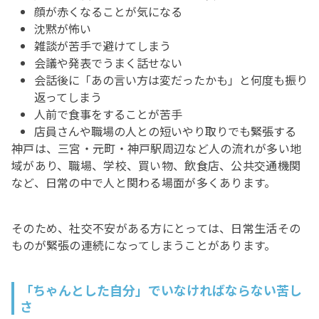
顔が赤くなることが気になる
沈黙が怖い
雑談が苦手で避けてしまう
会議や発表でうまく話せない
会話後に「あの言い方は変だったかも」と何度も振り
返ってしまう
人前で食事をすることが苦手
店員さんや職場の人との短いやり取りでも緊張する
神戸は、三宮・元町・神戸駅周辺など人の流れが多い地
域があり、職場、学校、買い物、飲食店、公共交通機関
など、日常の中で人と関わる場面が多くあります。
そのため、社交不安がある方にとっては、日常生活その
ものが緊張の連続になってしまうことがあります。
「ちゃんとした自分」でいなければならない苦し
さ