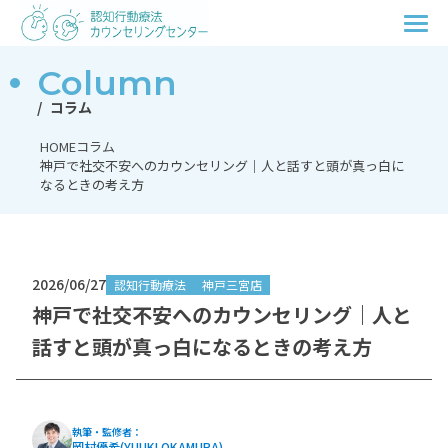
Column
コラム
HOME
コラム
神戸で社交不安へのカウンセリング｜人と話すと頭が真っ白に
なるときの考え方
2026/06/27
認知行動療法
神戸三宮店
神戸で社交不安へのカウンセリング｜人と
話すと頭が真っ白になるときの考え方
執筆・監修者：
岡村優希(YUUKI OKAMURA)