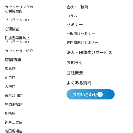
カウンセリングの
症状・ご相談
ご利用案内
コラム
プログラムCBT
セミナー
心理検査
一般向けセミナー
性加害再発防止
プログラムCBT
専門家向けセミナー
カウンセラー紹介
法人・団体向けサービス
店舗情報
お知らせ
広島店
会社概要
山口店
よくある質問
大阪店
お問い合わせ
東京品川店
静岡浜松店
川崎店
神戸三宮店
高田馬場店