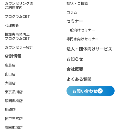
カウンセリングの
症状・ご相談
ご利用案内
コラム
プログラムCBT
セミナー
心理検査
一般向けセミナー
性加害再発防止
プログラムCBT
専門家向けセミナー
カウンセラー紹介
法人・団体向けサービス
店舗情報
お知らせ
広島店
会社概要
山口店
よくある質問
大阪店
お問い合わせ
東京品川店
静岡浜松店
川崎店
神戸三宮店
高田馬場店