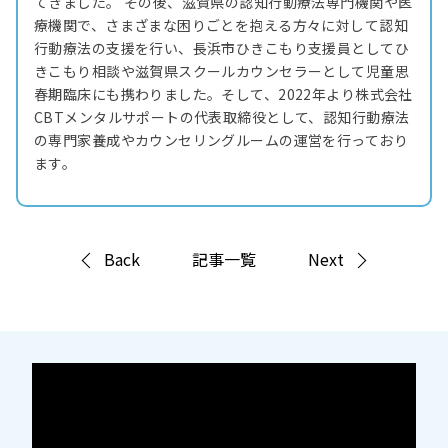
てきました。 その後、滋賀県の認知行動療法専門機関や医
療機関で、さまざまな困りごとを抱える方々に対して認知
行動療法の支援を行い、長浜市ひきこもり支援員としてひ
きこもり相談や滋賀県スクールカウンセラーとして児童思
春期臨床にも携わりました。そして、2022年より株式会社
CBTメンタルサポートの代表取締役として、認知行動療法
の専門家養成やカウンセリングルームの運営を行っており
ます。
Back
記事一覧
Next