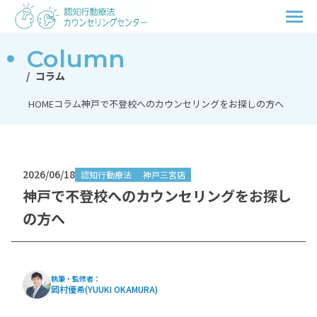
Column
コラム
HOME
コラム
神戸で不登校へのカウンセリングをお探しの方へ
2026/06/18
認知行動療法
神戸三宮店
神戸で不登校へのカウンセリングをお探し
の方へ
執筆・監修者：
岡村優希(YUUKI OKAMURA)