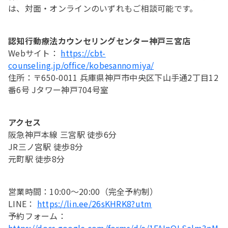
は、対面・オンラインのいずれもご相談可能です。
認知行動療法カウンセリングセンター神戸三宮店
Webサイト：
https://cbt-
counseling.jp/office/kobesannomiya/
住所：〒650-0011 兵庫県神戸市中央区下山手通2丁目12
番6号 Jタワー神戸704号室
アクセス
阪急神戸本線 三宮駅 徒歩6分
JR三ノ宮駅 徒歩8分
元町駅 徒歩8分
営業時間：10:00〜20:00（完全予約制）
LINE：
https://lin.ee/26sKHRK8?utm
予約フォーム：