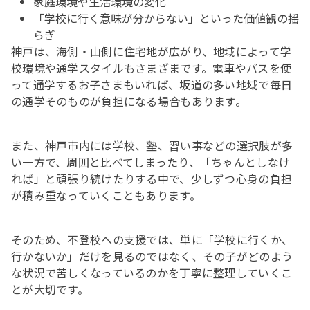
家庭環境や生活環境の変化
「学校に行く意味が分からない」といった価値観の揺
らぎ
神戸は、海側・山側に住宅地が広がり、地域によって学
校環境や通学スタイルもさまざまです。電車やバスを使
って通学するお子さまもいれば、坂道の多い地域で毎日
の通学そのものが負担になる場合もあります。
また、神戸市内には学校、塾、習い事などの選択肢が多
い一方で、周囲と比べてしまったり、「ちゃんとしなけ
れば」と頑張り続けたりする中で、少しずつ心身の負担
が積み重なっていくこともあります。
そのため、不登校への支援では、単に「学校に行くか、
行かないか」だけを見るのではなく、その子がどのよう
な状況で苦しくなっているのかを丁寧に整理していくこ
とが大切です。