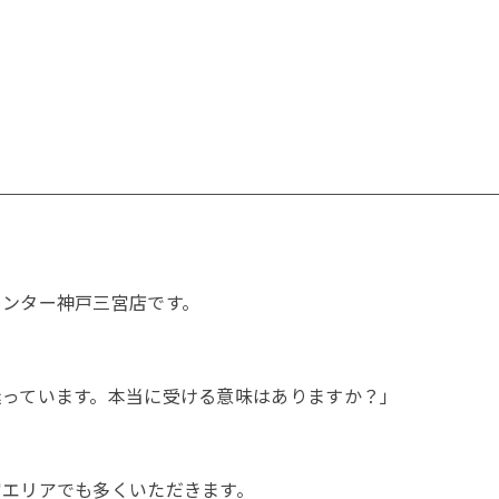
センター神戸三宮店です。
迷っています。本当に受ける意味はありますか？」
宮エリアでも多くいただきます。