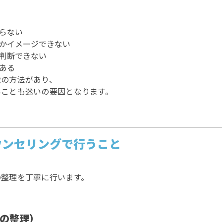
らない
かイメージできない
判断できない
ある
数の方法があり、
いことも迷いの要因となります。
ウンセリングで行うこと
の整理を丁寧に行います。
状の整理）