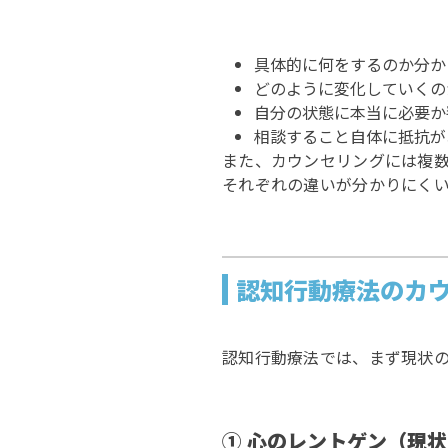
具体的に何をするのか分か
どのように変化していくの
自分の状態に本当に必要か
相談すること自体に抵抗が
また、カウンセリングには複
それぞれの違いが分かりにく
認知行動療法のカ
認知行動療法では、まず現状
① 心のレントゲン（現