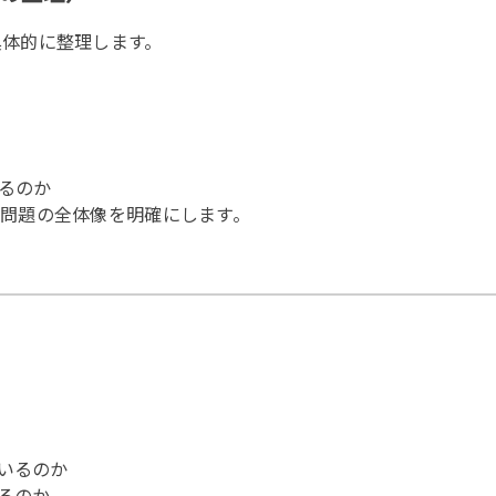
具体的に整理します。
るのか
、問題の全体像を明確にします。
いるのか
るのか