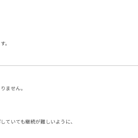
ます。
ありません。
解していても継続が難しいように、
。