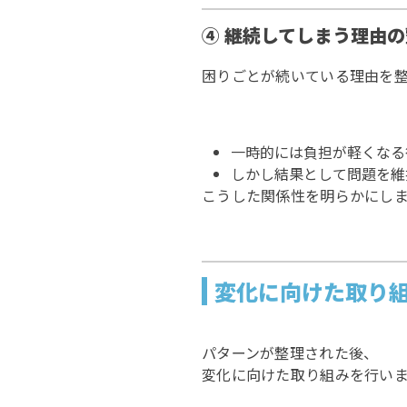
④ 継続してしまう理由
困りごとが続いている理由を
一時的には負担が軽くなる
しかし結果として問題を維
こうした関係性を明らかにし
変化に向けた取り
パターンが整理された後、
変化に向けた取り組みを行い