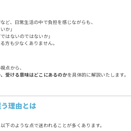
安など、日常生活の中で負担を感じながらも、
ないか」
どではないのではないか」
れる方も少なくありません。
の視点から、
か、受ける意味はどこにあるのか
を具体的に解説いたします。
迷う理由とは
、以下のような点で迷われることが多くあります。