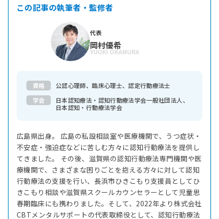
この記事の執筆者・監修者
代表
岡村優希
YUUKI OKAMURA
資格
公認心理師、臨床心理士、認定行動療法士
学会
日本認知療法・認知行動療法学会一般社団法人、
日本認知・行動療法学会
広島県出身。 広島の私設相談室や医療機関で、うつ症状・
不安症・強迫症などに苦しむ方々に認知行動療法を提供し
てきました。 その後、滋賀県の認知行動療法専門機関や医
療機関で、さまざまな困りごとを抱える方々に対して認知
行動療法の支援を行い、長浜市ひきこもり支援員としてひ
きこもり相談や滋賀県スクールカウンセラーとして児童思
春期臨床にも携わりました。そして、2022年より株式会社
CBTメンタルサポートの代表取締役として、認知行動療法