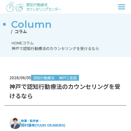
Column
コラム
HOME
コラム
神戸で認知行動療法のカウンセリングを受けるなら
2026/06/05
認知行動療法
神戸三宮店
神戸で認知行動療法のカウンセリングを受
けるなら
執筆・監修者：
岡村優希(YUUKI OKAMURA)