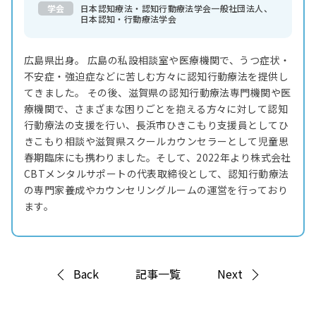
学会
日本認知療法・認知行動療法学会一般社団法人、
日本認知・行動療法学会
広島県出身。 広島の私設相談室や医療機関で、うつ症状・
不安症・強迫症などに苦しむ方々に認知行動療法を提供し
てきました。 その後、滋賀県の認知行動療法専門機関や医
療機関で、さまざまな困りごとを抱える方々に対して認知
行動療法の支援を行い、長浜市ひきこもり支援員としてひ
きこもり相談や滋賀県スクールカウンセラーとして児童思
春期臨床にも携わりました。そして、2022年より株式会社
CBTメンタルサポートの代表取締役として、認知行動療法
の専門家養成やカウンセリングルームの運営を行っており
ます。
Back
記事一覧
Next