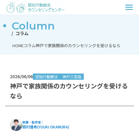
Column
コラム
HOME
コラム
神戸で家族関係のカウンセリングを受けるなら
2026/06/06
認知行動療法
神戸三宮店
神戸で家族関係のカウンセリングを受ける
なら
執筆・監修者：
岡村優希(YUUKI OKAMURA)