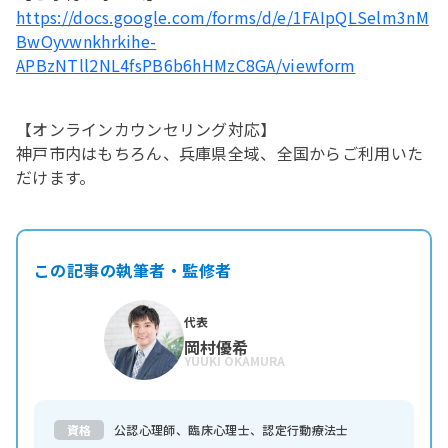
https://docs.google.com/forms/d/e/1FAIpQLSelm3nM
BwOyvwnkhrkihe-
APBzNTll2NL4fsPB6b6hHMzC8GA/viewform
【オンラインカウンセリング対応】
神戸市内はもちろん、兵庫県全域、全国からご利用いた
だけます。
この記事の執筆者・監修者
代表
岡村優希
YUUKI OKAMURA
資格
公認心理師、臨床心理士、認定行動療法士