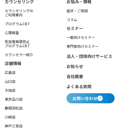
カウンセリング
お悩み・情報
カウンセリングの
症状・ご相談
ご利用案内
コラム
プログラムCBT
セミナー
心理検査
一般向けセミナー
性加害再発防止
プログラムCBT
専門家向けセミナー
カウンセラー紹介
法人・団体向けサービス
店舗情報
お知らせ
広島店
会社概要
山口店
よくある質問
大阪店
お問い合わせ
東京品川店
静岡浜松店
川崎店
神戸三宮店