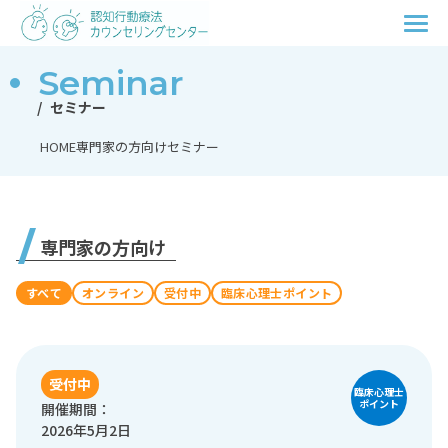
Seminar
セミナー
HOME
専門家の方向けセミナー
専門家の方向け
すべて
オンライン
受付中
臨床心理士ポイント
受付中
臨床心理士
ポイント
開催期間：
2026年5月2日