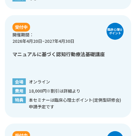
受付中
臨床心理士
ポイント
開催期間：
2026年4月20日~2027年4月30日
マニュアルに基づく認知行動療法基礎講座
会場
オンライン
費用
18,000円※割引は詳細より
特典
本セミナーは臨床心理士ポイント(定例型研修会)
申請予定です
受付中