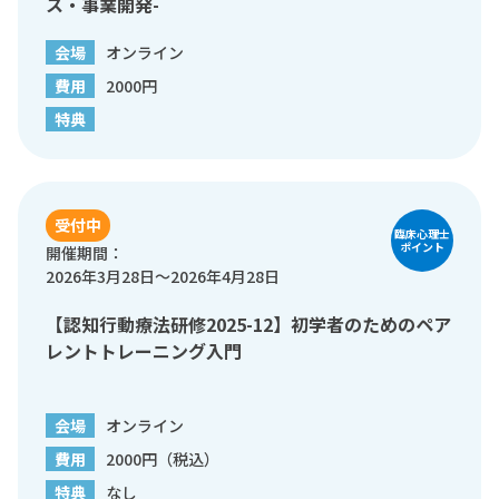
ス・事業開発-
会場
オンライン
費用
2000円
特典
受付中
臨床心理士
ポイント
開催期間：
2026年3月28日～2026年4月28日
【認知行動療法研修2025-12】初学者のためのペア
レントトレーニング入門
会場
オンライン
費用
2000円（税込）
特典
なし