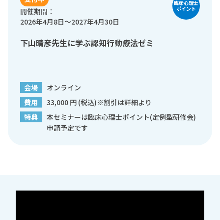
臨床心理士
ポイント
開催期間：
2026年4月8日～2027年4月30日
下山晴彦先生に学ぶ認知行動療法ゼミ
会場
オンライン
費用
33,000 円 (税込)※割引は詳細より
特典
本セミナーは臨床心理士ポイント(定例型研修会)
申請予定です