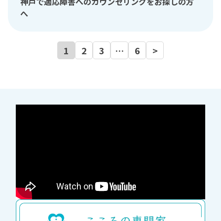
神戸で適応障害へのカウンセリングをお探しの方
へ
1
2
3
…
6
>